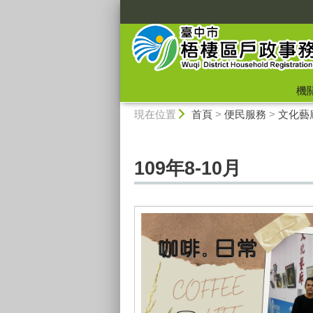
:::
機
:::
現在位置
首頁
>
便民服務
>
文化藝
109年8-10月