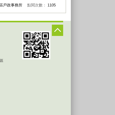
區戶政事務所
點閱次數：
1105
區