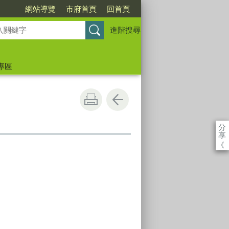
網站導覽
市府首頁
回首頁
進階搜尋
專區
分
享
《