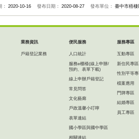
期：
2020-10-16
發布日期：
2020-08-27
發布單位：
臺中市梧棲
業務資訊
便民服務
服務專區
戶籍登記業務
人口統計
互動專區
服務e櫃檯(線上申辦/
新住民專區
預約、表單下載)
性別平等專
線上申辦戶籍登記
檔案應用
常見問答
門牌專區
文化藝廊
結婚專區
戶政溫馨小叮嚀
員工專區
表單連結
國小學區與國中學區
相關連結