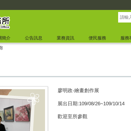
關簡介
公告訊息
業務資訊
便民服務
服務
廊
廖明政-繪畫創作展
展出日期:109/08/26~109/10/14
歡迎至所參觀