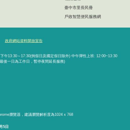
臺中市里長民冊
戶政智慧便民服務網
政府網站資料開放宣告
午13:30～17:30(例假日及國定假日除外) 中午彈性上班: 12:00~13:30
遇每月最後一日為工作日，暫停夜間延長服務)
】
 Chrome瀏覽器，建議瀏覽解析度為1024 x 768
8月5日