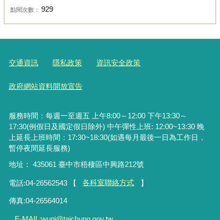
929
點閱次數：
交通資訊
隱私政策
資訊安全政策
政府網站資料開放宣告
服務時間：每週一至週五 上午8:00～12:00 下午13:30～
17:30(例假日及國定假日除外) 中午彈性上班: 12:00~13:30 晚
上延長上班時間：17:30~18:30(如遇每月最後一日為工作日，
暫停夜間延長服務)
地址： 435061 臺中市梧棲區中興路212號
電話:04-26562543
【
各科室聯絡方式
】
傳真:04-26564014
E-MAIL:wuqi@taichung.gov.tw