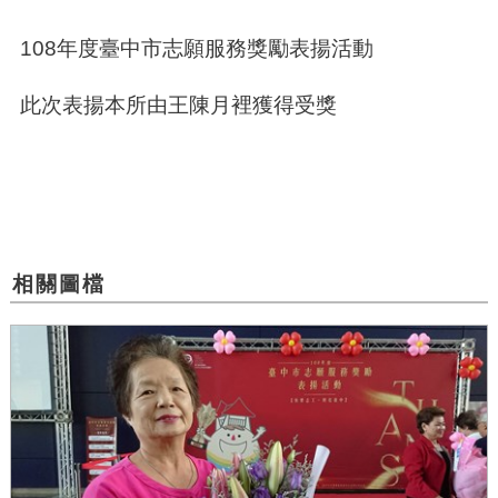
108年度臺中市志願服務獎勵表揚活動
此次表揚本所由王陳
月裡獲得受獎
相關圖檔